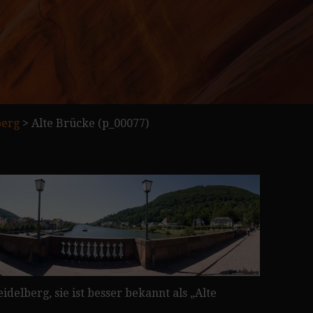
berg
>
Alte Brücke (p_00077)
elberg, sie ist besser bekannt als „Alte