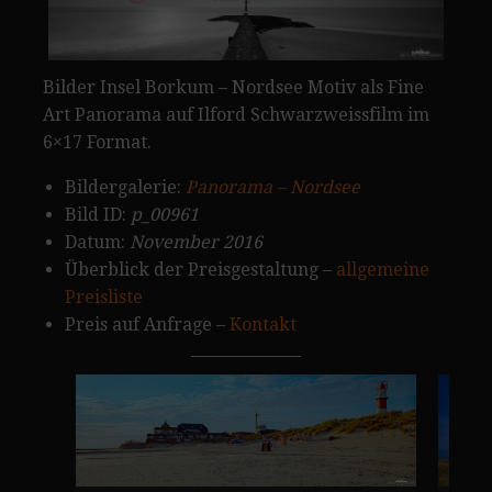
Bilder Insel Borkum – Nordsee Motiv als Fine
Art Panorama auf Ilford Schwarzweissfilm im
6×17 Format.
Bildergalerie:
Panorama – Nordsee
Bild ID:
p_00961
Datum:
November 2016
Überblick der Preisgestaltung –
allgemeine
Preisliste
Preis auf Anfrage –
Kontakt