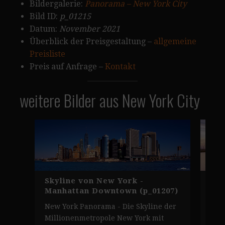
Bildergalerie:
Panorama – New York City
Bild ID:
p_01215
Datum:
November 2021
Überblick der Preisgestaltung –
allgemeine
Preisliste
Preis auf Anfrage –
Kontakt
weitere Bilder aus New York City
Skyline von New York -
New
Manhattan Downtown (p_01207)
(p_
New York Panorama - Die Skyline der
New
Millionenmetropole New York mit
Pan