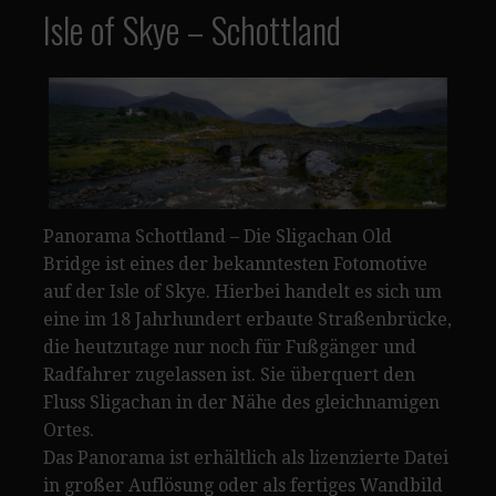
Isle of Skye – Schottland
Panorama Schottland – Die Sligachan Old
Bridge ist eines der bekanntesten Fotomotive
auf der Isle of Skye. Hierbei handelt es sich um
eine im 18 Jahrhundert erbaute Straßenbrücke,
die heutzutage nur noch für Fußgänger und
Radfahrer zugelassen ist. Sie überquert den
Fluss Sligachan in der Nähe des gleichnamigen
Ortes.
Das Panorama ist erhältlich als lizenzierte Datei
in großer Auflösung oder als fertiges Wandbild