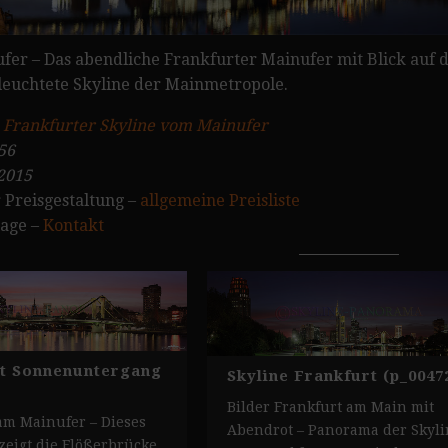
er – Das abendliche Frankfurter Mainufer mit Blick auf d
rleuchtete Skyline der Mainmetropole.
:
Frankfurter Skyline vom Mainufer
56
2015
 Preisgestaltung –
allgemeine Preisliste
rage –
Kontakt
t Sonnenuntergang
Skyline Frankfurt (p_0047
Bilder Frankfurt am Main mit
am Mainufer – Dieses
Abendrot – Panorama der Skyli
eigt die Flößerbrücke