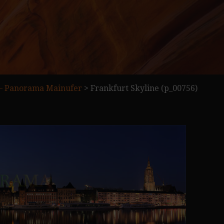
 – Panorama Mainufer
>
Frankfurt Skyline (p_00756)