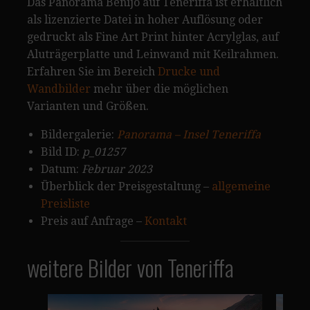
Das Panorama Benijo auf Teneriffa ist erhältlich
als lizenzierte Datei in hoher Auflösung oder
gedruckt als Fine Art Print hinter Acrylglas, auf
Aluträgerplatte und Leinwand mit Keilrahmen.
Erfahren Sie im Bereich
Drucke und
Wandbilder
mehr über die möglichen
Varianten und Größen.
Bildergalerie:
Panorama – Insel Teneriffa
Bild ID:
p_01257
Datum:
Februar 2023
Überblick der Preisgestaltung –
allgemeine
Preisliste
Preis auf Anfrage –
Kontakt
weitere Bilder von Teneriffa