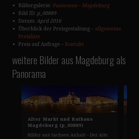
Bildergalerie:
Panorama – Magdeburg
Bild ID:
p_00889
Datum:
April 2016
Überblick der Preisgestaltung –
allgemeine
Preisliste
Preis auf Anfrage –
Kontakt
weitere Bilder aus Magdeburg als
Panorama
Alter Markt und Rathaus
Ott
Magdeburg (p_00889)
Mag
Bilder aus Sachsen Anhalt – Der Alte
Pan