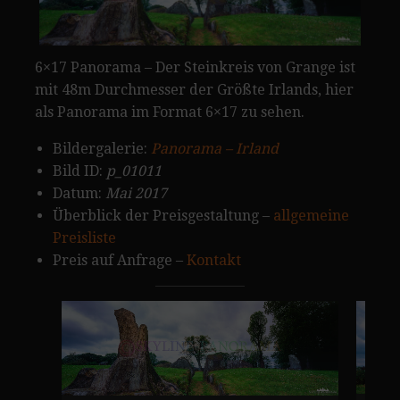
6×17 Panorama – Der Steinkreis von Grange ist
mit 48m Durchmesser der Größte Irlands, hier
als Panorama im Format 6×17 zu sehen.
Bildergalerie:
Panorama – Irland
Bild ID:
p_01011
Datum:
Mai 2017
Überblick der Preisgestaltung –
allgemeine
Preisliste
Preis auf Anfrage –
Kontakt