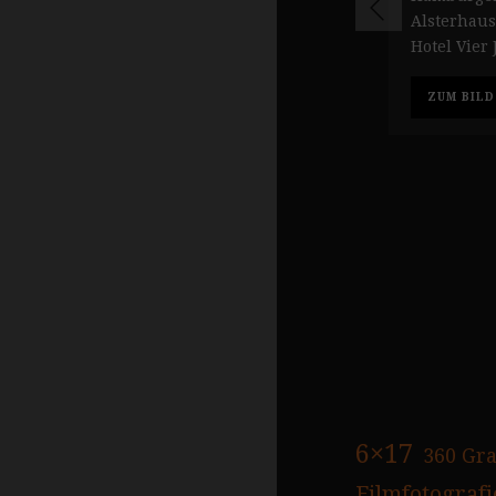
Alsterhaus
Hotel Vier 
ZUM BILD
6×17
360 Gr
Filmfotografi