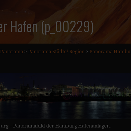
r Hafen (p_00229)
Panorama
>
Panorama Städte/ Region
>
Panorama Hambu
burg – Panoramabild der Hamburg Hafenanlagen.