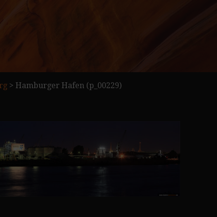
rg
>
Hamburger Hafen (p_00229)