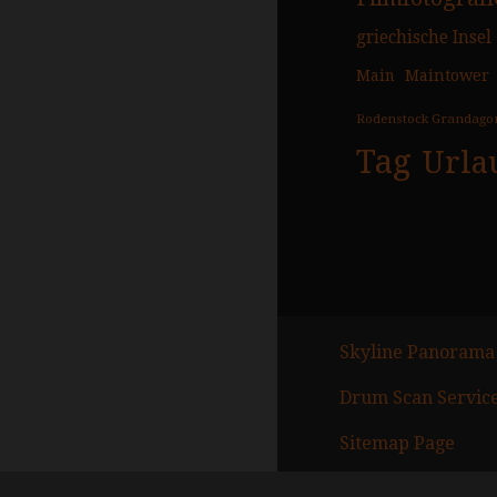
griechische Insel
Main
Maintower
Rodenstock Grandago
Tag
Urla
Skyline Panorama
Drum Scan Servic
Sitemap Page
Kontakt