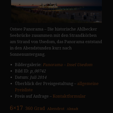
Ostsee Panorama – Die historische Ahlbecker
Seebrücke zusammen mit den Strandkörben
am Strand von Usedom, das Panorama entstand
in den Abendstunden kurz nach
Sonnenuntergang.
Bildergalerie:
Panorama – Insel Usedom
Bild ID:
p_00742
Datum:
Juli 2014
Überblick der Preisgestaltung –
allgemeine
Preisliste
Preis auf Anfrage –
Kontaktformular
6×17
360 Grad
Abendrot
Altstadt