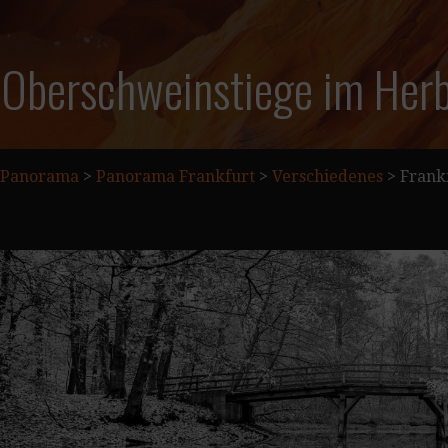
 Oberschweinstiege im Herb
Panorama
>
Panorama Frankfurt
>
Verschiedenes
>
Frank