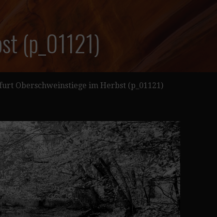
st (p_01121)
furt Oberschweinstiege im Herbst (p_01121)