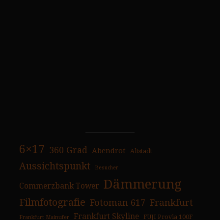
6×17
360 Grad
Abendrot
Altstadt
Aussichtspunkt
Besucher
Dämmerung
Commerzbank Tower
Filmfotografie
Fotoman 617
Frankfurt
Frankfurt Skyline
FUJI Provia 100F
Frankfurt Mainufer