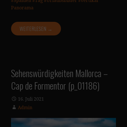
#Spanien
#Tag
#Urlaubsbilder
#vertikal
Panorama
WEITERLESEN →
Sehenswürdigkeiten Mallorca –
Cap de Formentor (p_01186)
16. Juli 2021
Admin