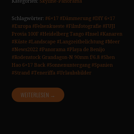
Kategorien:
Skyline-Panorama
Schlagwörter:
#6×17
#Dämmerung
#DIY 6×17
#Europa
#Felsenkueste
#Filmfotografie
#FUJI
Provia 100F
#Heidelberg Tango
#Insel
#Kanaren
#Küste
#Landscape
#Langzeitbelichtung
#Meer
#News2022
#Panorama
#Playa de Benijo
#Rodenstock Grandagon-N 90mm f/6.8
#Shen
Hao 6×17 Back
#Sonnenuntergang
#Spanien
#Strand
#Teneriffa
#Urlaubsbilder
WEITERLESEN →