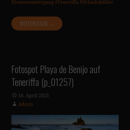
#Sonnenuntergang
#Teneriffa
#Urlaubsbilder
WEITERLESEN →
Fotospot Playa de Benijo auf
Teneriffa (p_01257)
16. April 2023
Admin