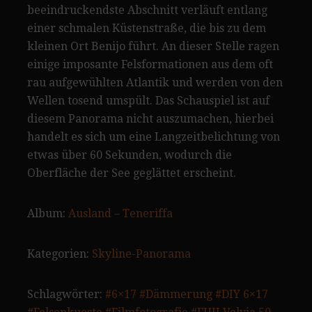
beeindruckendste Abschnitt verläuft entlang
einer schmalen Küstenstraße, die bis zu dem
kleinen Ort Benijo führt. An dieser Stelle ragen
einige imposante Felsformationen aus dem oft
rau aufgewühlten Atlantik und werden von den
Wellen tosend umspült. Das Schauspiel ist auf
diesem Panorama nicht auszumachen, hierbei
handelt es sich um eine Langzeitbelichtung von
etwas über 60 Sekunden, wodurch die
Oberfläche der See geglättet erscheint.
Album:
Ausland – Teneriffa
Kategorien:
Skyline-Panorama
Schlagwörter:
#6×17
#Dämmerung
#DIY 6×17