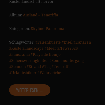
Küstenlandschaft hervor.
Album:
Ausland – Teneriffa
Kategorien:
Skyline-Panorama
Schlagwörter:
#Felsenkueste
#Insel
#Kanaren
#Küste
#Landscape
#Meer
#News2026
#Panorama
#Playa de Benijo
#Sehenswürdigkeiten
#Sonnenuntergang
#Spanien
#Strand
#Tag
#Teneriffa
#Urlaubsbilder
#Wahrzeichen
WEITERLESEN →