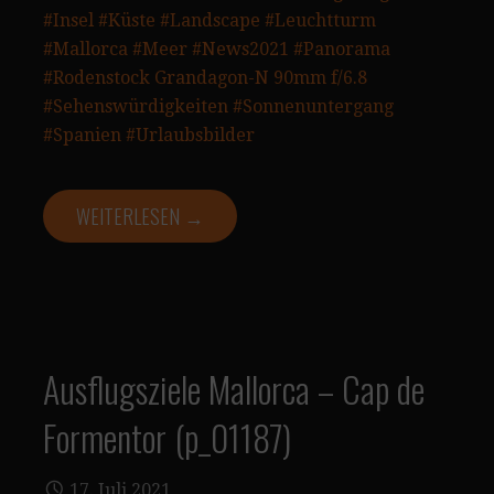
#Insel
#Küste
#Landscape
#Leuchtturm
#Mallorca
#Meer
#News2021
#Panorama
#Rodenstock Grandagon-N 90mm f/6.8
#Sehenswürdigkeiten
#Sonnenuntergang
#Spanien
#Urlaubsbilder
WEITERLESEN →
Ausflugsziele Mallorca – Cap de
Formentor (p_01187)
17. Juli 2021