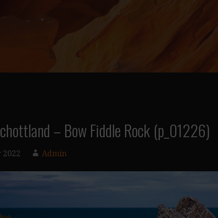
Schottland – Bow Fiddle Rock (p_01226)
 2022
Admin