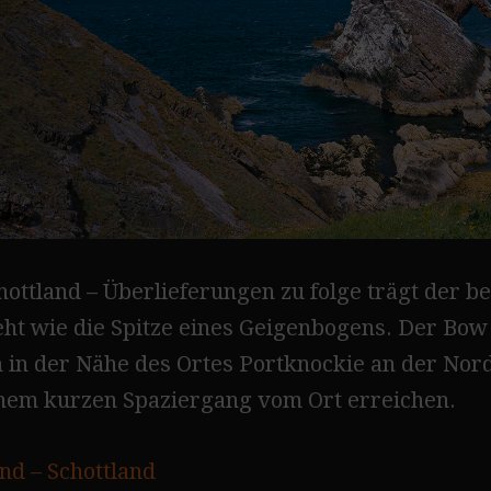
ottland – Überlieferungen zu folge trägt der 
eht wie die Spitze eines Geigenbogens. Der Bow 
in der Nähe des Ortes Portknockie an der Nord
nem kurzen Spaziergang vom Ort erreichen.
nd – Schottland