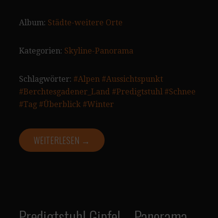
Album:
Städte-weitere Orte
Kategorien:
Skyline-Panorama
Schlagwörter:
#Alpen
#Aussichtspunkt
#Berchtesgadener_Land
#Predigtstuhl
#Schnee
#Tag
#Überblick
#Winter
WEITERLESEN →
Predigtstuhl Gipfel – Panorama