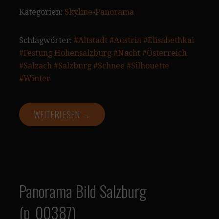
Kategorien:
Skyline-Panorama
Schlagwörter:
#Altstadt
#Austria
#Elisabethkai
#Festung Hohensalzburg
#Nacht
#Österreich
#Salzach
#Salzburg
#Schnee
#Silhouette
#Winter
WEITERLESEN →
Panorama Bild Salzburg
(p_00387)