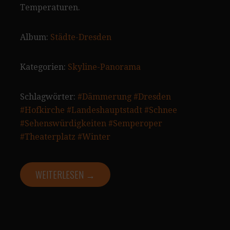
Temperaturen.
Album:
Städte-Dresden
Kategorien:
Skyline-Panorama
Schlagwörter:
#Dämmerung
#Dresden
#Hofkirche
#Landeshauptstadt
#Schnee
#Sehenswürdigkeiten
#Semperoper
#Theaterplatz
#Winter
WEITERLESEN →