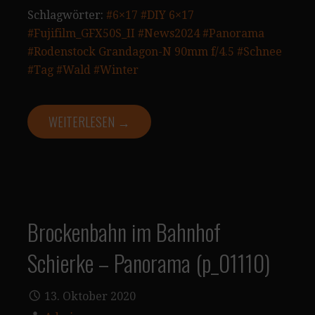
Schlagwörter:
#6×17
#DIY 6×17
#Fujifilm_GFX50S_II
#News2024
#Panorama
#Rodenstock Grandagon-N 90mm f/4.5
#Schnee
#Tag
#Wald
#Winter
WEITERLESEN →
Brockenbahn im Bahnhof
Schierke – Panorama (p_01110)
13. Oktober 2020