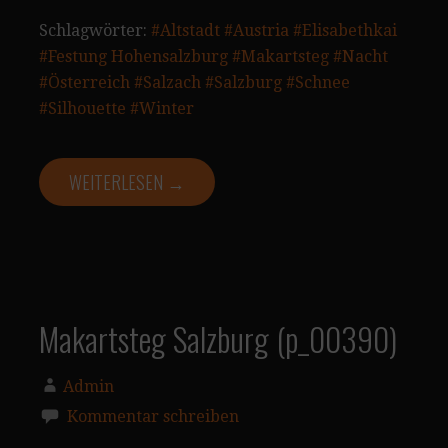
Schlagwörter:
#Altstadt
#Austria
#Elisabethkai
#Festung Hohensalzburg
#Makartsteg
#Nacht
#Österreich
#Salzach
#Salzburg
#Schnee
#Silhouette
#Winter
WEITERLESEN →
Makartsteg Salzburg (p_00390)
Admin
Kommentar schreiben