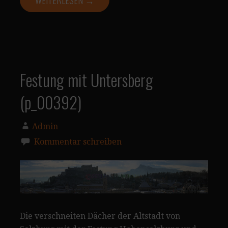
WEITERLESEN →
Festung mit Untersberg
(p_00392)
Admin
Kommentar schreiben
Die verschneiten Dächer der Altstadt von