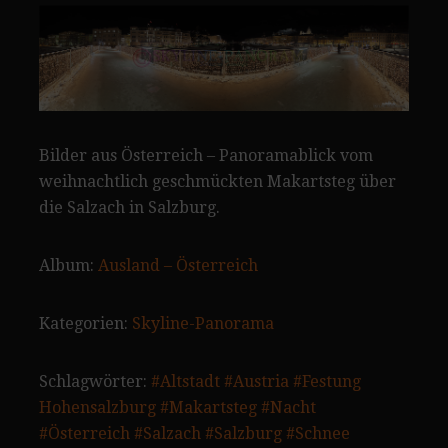
Bilder aus Österreich – Panoramablick vom
weihnachtlich geschmückten Makartsteg über
die Salzach in Salzburg.
Album:
Ausland – Österreich
Kategorien:
Skyline-Panorama
Schlagwörter:
#Altstadt
#Austria
#Festung
Hohensalzburg
#Makartsteg
#Nacht
#Österreich
#Salzach
#Salzburg
#Schnee