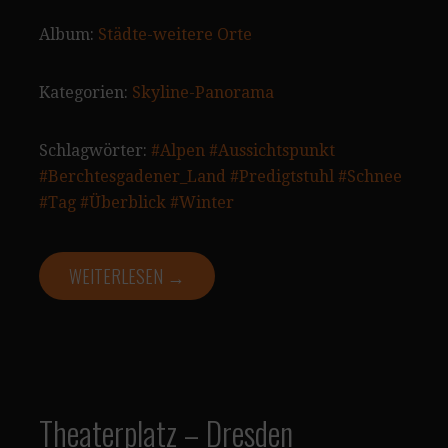
Album:
Städte-weitere Orte
Kategorien:
Skyline-Panorama
Schlagwörter:
#Alpen
#Aussichtspunkt
#Berchtesgadener_Land
#Predigtstuhl
#Schnee
#Tag
#Überblick
#Winter
WEITERLESEN →
Theaterplatz – Dresden