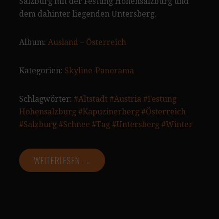
Salzburg mit der Festung Hohensalzburg und
dem dahinter liegenden Untersberg.
Album:
Ausland – Österreich
Kategorien:
Skyline-Panorama
Schlagwörter:
#Altstadt
#Austria
#Festung
Hohensalzburg
#Kapuzinerberg
#Österreich
#Salzburg
#Schnee
#Tag
#Untersberg
#Winter
WEITERLESEN →