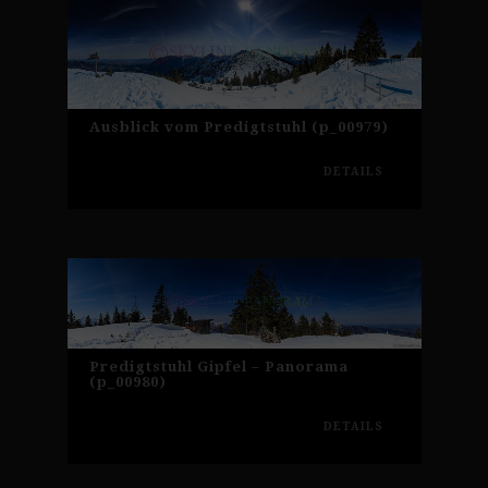
Ausblick vom Predigtstuhl (p_00979)
DETAILS
Predigtstuhl Gipfel – Panorama
(p_00980)
DETAILS