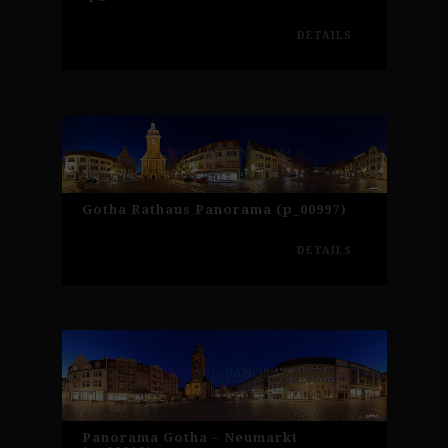
DETAILS
Gotha Rathaus Panorama (p_00997)
DETAILS
Panorama Gotha – Neumarkt