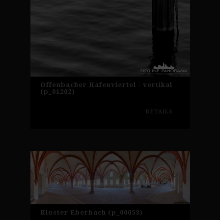
Offenbacher Hafenviertel - vertikal
(p_01202)
DETAILS
Kloster Eberbach (p_00053)