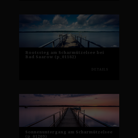
Bootssteg am Scharmützelsee bei
Bad Saarow (p_01182)
DETAILS
Sonnenuntergang am Scharmützelsee
(p_01209)