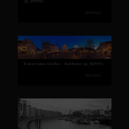
(p_00998)
DETAILS
Panorama Gotha – Rathaus (p_00999)
DETAILS