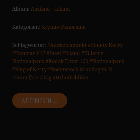
Album:
Ausland – Irland
Kategorien:
Skyline-Panorama
Schlagwörter:
#Aussichtspunkt
#County Kerry
#Fotoman 617
#Insel
#Irland
#Killarny
Nationalpark
#Kodak Ektar 100
#Nationalpark
#Ring of Kerry
#Rodenstock Grandagon-N
75mm f/4.5
#Tag
#Urlaubsbilder
WEITERLESEN →