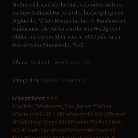
Methuselah sind die beeindruckenden Kiefern
im Inyo National Forest in der höchstgelegenen
Region der White Mountains im US-Bundesstaat
Kalifornien. Die Kiefern in diesem Waldgebiet
zählen mit einem Alter von ca. 5000 Jahren zu
den ältesten Bäumen der Welt.
Album:
Ausland – Westküste USA
Kategorien:
Skyline-Panorama
Schlagwörter:
#4×5
#Ancient_Bristlecone_Pine_Forest
#Bishop
#Chamonix C45F-2
#Filmfotografie
#Großformat
#Heidelberg Tango
#Kalifornien
#Kodak Ektar
100
#Landscape
#Largeformat
#Methuselah