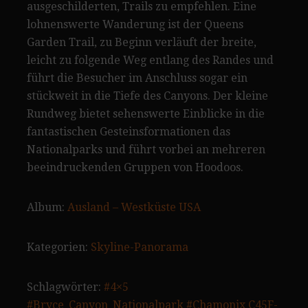
ausgeschilderten, Trails zu empfehlen. Eine
lohnenswerte Wanderung ist der Queens
Garden Trail, zu Beginn verläuft der breite,
leicht zu folgende Weg entlang des Randes und
führt die Besucher im Anschluss sogar ein
stückweit in die Tiefe des Canyons. Der kleine
Rundweg bietet sehenswerte Einblicke in die
fantastischen Gesteinsformationen das
Nationalparks und führt vorbei an mehreren
beeindruckenden Gruppen von Hoodoos.
Album:
Ausland – Westküste USA
Kategorien:
Skyline-Panorama
Schlagwörter:
#4×5
#Bryce_Canyon_Nationalpark
#Chamonix C45F-