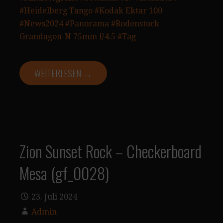
#Heidelberg Tango
#Kodak Ektar 100
#News2024
#Panorama
#Rodenstock
Grandagon-N 75mm f/4.5
#Tag
WEITERLESEN →
Zion Sunset Rock – Checkerboard
Mesa (gf_0028)
23. Juli 2024
Admin