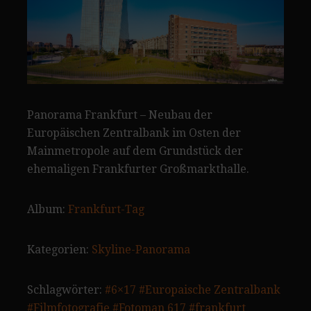
Panorama Frankfurt – Neubau der
Europäischen Zentralbank im Osten der
Mainmetropole auf dem Grundstück der
ehemaligen Frankfurter Großmarkthalle.
Album:
Frankfurt-Tag
Kategorien:
Skyline-Panorama
Schlagwörter:
#6×17
#Europaische Zentralbank
#Filmfotografie
#Fotoman 617
#frankfurt