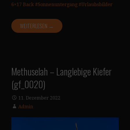
6×17 Back
#Sonnenuntergang
#Urlaubsbilder
WEITERLESEN →
Methuselah – Langlebige Kiefer
(gf_0020)
11. Dezember 2022
Admin