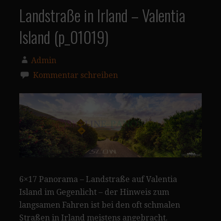
Landstraße in Irland – Valentia
Island (p_01019)
Admin
Kommentar schreiben
6×17 Panorama – Landstraße auf Valentia
Island im Gegenlicht – der Hinweis zum
langsamen Fahren ist bei den oft schmalen
Straßen in Irland meistens angebracht.