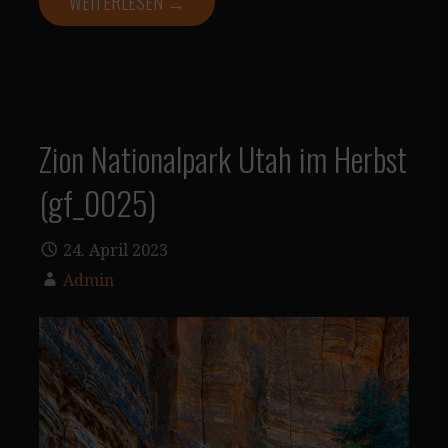
WEITERLESEN →
Zion Nationalpark Utah im Herbst
(gf_0025)
24. April 2023
Admin