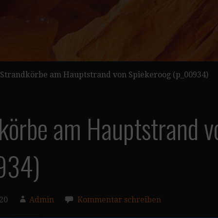
Strandkörbe am Hauptstrand von Spiekeroog (p_00934)
körbe am Hauptstrand v
934)
020
Admin
Kommentar schreiben