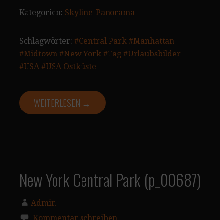
Kategorien:
Skyline-Panorama
Schlagwörter:
#Central Park
#Manhattan
#Midtown
#New York
#Tag
#Urlaubsbilder
#USA
#USA Ostküste
WEITERLESEN →
New York Central Park (p_00687)
Admin
Kommentar schreiben