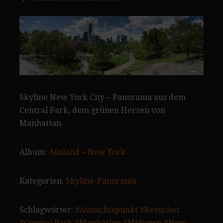
Skyline New York City – Panorama aus dem
Central Park, dem grünen Herzen von
Manhattan.
Album:
Ausland – New York
Kategorien:
Skyline-Panorama
Schlagwörter:
#Aussichtspunkt
#Besucher
#Central Park
#Manhattan
#Midtown
#New