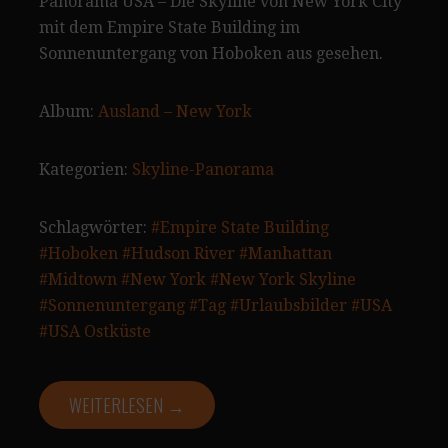
Panorama USA – Die Skyline von New York City
mit dem Empire State Building im
Sonnenuntergang von Hoboken aus gesehen.
Album:
Ausland – New York
Kategorien:
Skyline-Panorama
Schlagwörter:
#Empire State Building
#Hoboken
#Hudson River
#Manhattan
#Midtown
#New York
#New York Skyline
#Sonnenuntergang
#Tag
#Urlaubsbilder
#USA
#USA Ostküste
WEITERLESEN →