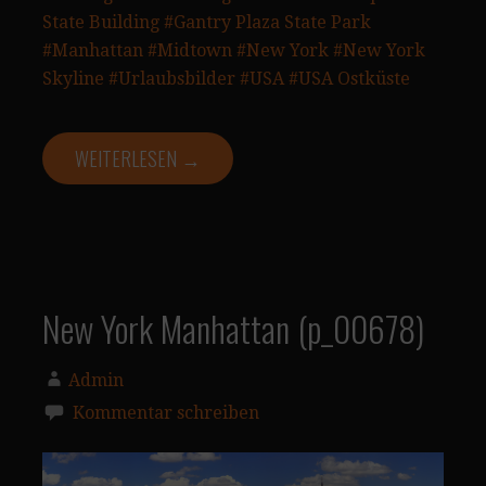
State Building
#Gantry Plaza State Park
#Manhattan
#Midtown
#New York
#New York
Skyline
#Urlaubsbilder
#USA
#USA Ostküste
WEITERLESEN →
New York Manhattan (p_00678)
Admin
Kommentar schreiben