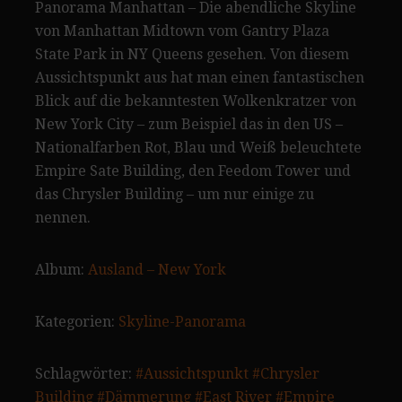
Panorama Manhattan – Die abendliche Skyline
von Manhattan Midtown vom Gantry Plaza
State Park in NY Queens gesehen. Von diesem
Aussichtspunkt aus hat man einen fantastischen
Blick auf die bekanntesten Wolkenkratzer von
New York City – zum Beispiel das in den US –
Nationalfarben Rot, Blau und Weiß beleuchtete
Empire Sate Building, den Feedom Tower und
das Chrysler Building – um nur einige zu
nennen.
Album:
Ausland – New York
Kategorien:
Skyline-Panorama
Schlagwörter:
#Aussichtspunkt
#Chrysler
Building
#Dämmerung
#East River
#Empire