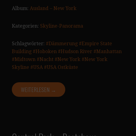
Album:
Ausland – New York
Kategorien:
Skyline-Panorama
Schlagwörter:
#Dämmerung
#Empire State
Building
#Hoboken
#Hudson River
#Manhattan
#Midtown
#Nacht
#New York
#New York
Skyline
#USA
#USA Ostküste
WEITERLESEN →