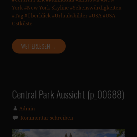
York
#New York Skyline
#Sehenswürdigkeiten
#Tag
#Überblick
#Urlaubsbilder
#USA
#USA
Ostküste
WEITERLESEN →
Central Park Aussicht (p_00688)
Admin
Kommentar schreiben