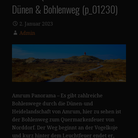
Dünen & Bohlenweg (p_01230)
2. Januar 2023
Admin
Amrum Panorama – Es gibt zahlreiche
Bohlenwege durch die Dünen-und
Heidelandschaft von Amrum, hier zu sehen ist
der Bohlenweg zum Quermarkenfeuer von
Norddorf. Der Weg beginnt an der Vogelkoje
und kurz hinter dem Leuchtfeuer endet er,