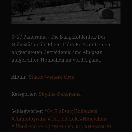
6×17 Panorama – Die Burg Hohlenfels bei
Hahnstätten im Rhein-Lahn-Kreis mit einem
abgeernteten Getreidefeld und ein paar
aufgerollten Heuballen im Vordergund.
Album:
Städte-weitere Orte
Kategorien:
Skyline-Panorama
Schlagwörter:
#6×17
#Burg Hohenfels
#Filmfotografie
#Getreidefeld
#Heuballen
#Ilford Pan F+ 50
#MALEFiC 617
#News2020