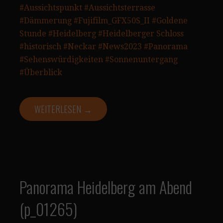
#Aussichtspunkt
#Aussichtsterrasse
#Dämmerung
#Fujifilm_GFX50S_II
#Goldene
Stunde
#Heidelberg
#Heidelberger Schloss
#historisch
#Neckar
#News2023
#Panorama
#Sehenswürdigkeiten
#Sonnenuntergang
#Überblick
WEITERLESEN →
Panorama Heidelberg am Abend
(p_01265)