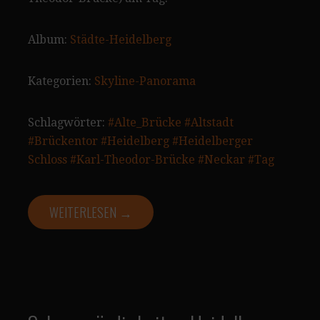
Album:
Städte-Heidelberg
Kategorien:
Skyline-Panorama
Schlagwörter:
#Alte_Brücke
#Altstadt
#Brückentor
#Heidelberg
#Heidelberger
Schloss
#Karl-Theodor-Brücke
#Neckar
#Tag
WEITERLESEN →