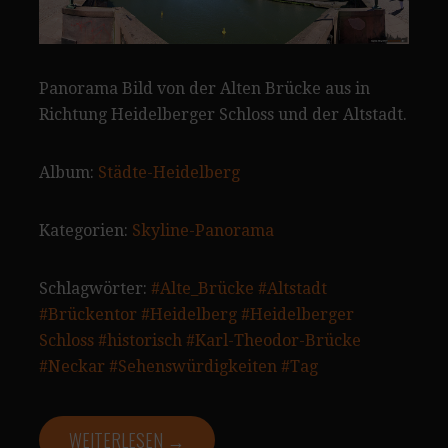
Panorama Bild von der Alten Brücke aus in
Richtung Heidelberger Schloss und der Altstadt.
Album:
Städte-Heidelberg
Kategorien:
Skyline-Panorama
Schlagwörter:
#Alte_Brücke
#Altstadt
#Brückentor
#Heidelberg
#Heidelberger
Schloss
#historisch
#Karl-Theodor-Brücke
#Neckar
#Sehenswürdigkeiten
#Tag
WEITERLESEN →