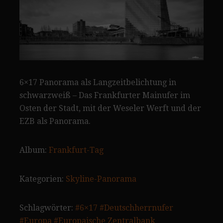
6×17 Panorama als Langzeitbelichtung in
schwarzweiß – Das Frankfurter Mainufer im
Osten der Stadt, mit der Weseler Werft und der
EZB als Panorama.
Album:
Frankfurt-Tag
Kategorien:
Skyline-Panorama
Schlagwörter:
#6×17
#Deutschherrnufer
#Europa
#Europaische Zentralbank