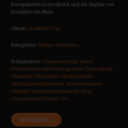
Europäischen Zentralbank und die Skyline von
Frankfurt am Main.
Album:
Frankfurt-Tag
Kategorien:
Skyline-Panorama
Schlagwörter:
#Commerzbank Tower
#Deutschherrnufer
#Europaische Zentralbank
#frankfurt
#Frankfurt Skyline
#Main
#Mainplaza
#Maintower
#Sachsenhausen
#Skyline Deutschherrnbruecke
#Tag
#Taunusturm
#Tower 185
WEITERLESEN →