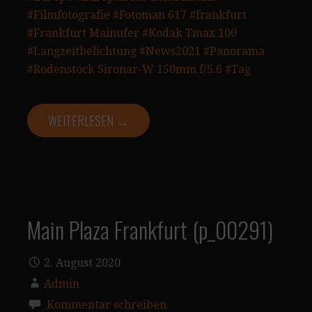
#Filmfotografie
#Fotoman 617
#frankfurt
#Frankfurt Mainufer
#Kodak Tmax 100
#Langzeitbelichtung
#News2021
#Panorama
#Rodenstock Sironar-W 150mm f/5.6
#Tag
WEITERLESEN →
Main Plaza Frankfurt (p_00291)
2. August 2020
Admin
Kommentar schreiben