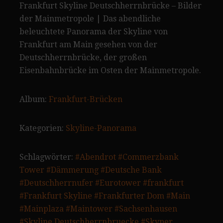
Frankfurt Skyline Deutschherrnbrücke – Bilder
der Mainmetropole | Das abendliche
beleuchtete Panorama der Skyline von
Frankfurt am Main gesehen von der
Deutschherrnbrücke, der großen
Eisenbahnbrücke im Osten der Mainmetropole.
Album:
Frankfurt-Brücken
Kategorien:
Skyline-Panorama
Schlagwörter:
#Abendrot
#Commerzbank
Tower
#Dämmerung
#Deutsche Bank
#Deutschherrnufer
#Eurotower
#frankfurt
#Frankfurt Skyline
#Frankfurter Dom
#Main
#Mainplaza
#Maintower
#Sachsenhausen
#Skyline Deutschherrnbruecke
#Skyper