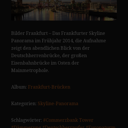
Bilder Frankfurt – Das Frankfurter Skyline
Panorama im Frühjahr 2014, die Aufnahme
zeigt den abendlichen Blick von der
Deutschherrenbrücke, der großen
Eisenbahnbrücke im Osten der
Mainmetrophole.
Album:
Frankfurt-Brücken
Kategorien:
Skyline-Panorama
Schlagwörter:
#Commerzbank Tower
#Dämmerung
#Deutschherrnufer
#Europaturm