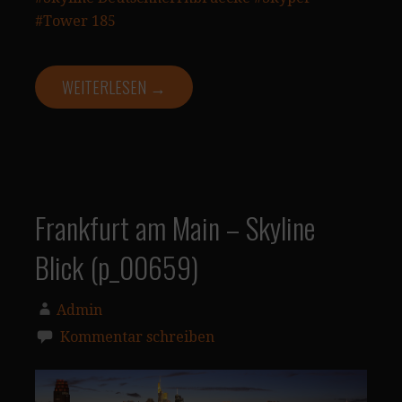
#Tower 185
WEITERLESEN →
Frankfurt am Main – Skyline
Blick (p_00659)
Admin
Kommentar schreiben