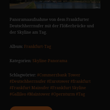
Panoramaaufnahme von dem Frankfurter
Deutschherrnufer mit der Flößerbrücke und
der Skyline am Tag.
Album:
Frankfurt-Tag
Kategorien:
Skyline-Panorama
Schlagwörter:
#Commerzbank Tower
#Deutschherrnufer
#Eurotower
#frankfurt
#Frankfurt Mainufer
#Frankfurt Skyline
#Gallileo
#Maintower
#Opernturm
#Tag