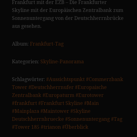
Frankfurt mit der EZB – Die Frankfurter
Skyline mit der Europäischen Zentralbank zum
Sonnenuntergang von der Deutschherrnbrücke
aus gesehen.
Album:
Frankfurt-Tag
Kategorien:
Skyline-Panorama
Schlagwörter:
#Aussichtspunkt
#Commerzbank
Tower
#Deutschherrnufer
#Europaische
Zentralbank
#Europaturm
#Eurotower
#frankfurt
#Frankfurt Skyline
#Main
#Mainplaza
#Maintower
#Skyline
Deutschherrnbruecke
#Sonnenuntergang
#Tag
#Tower 185
#trianon
#Überblick