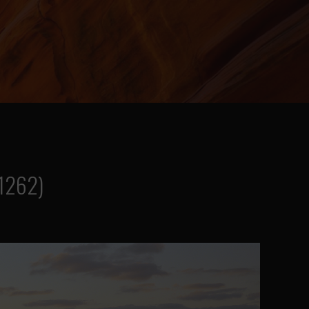
01262)