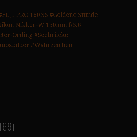
#FUJI PRO 160NS
#Goldene Stunde
Nikon Nikkor-W 150mm f/5.6
eter-Ording
#Seebrücke
aubsbilder
#Wahrzeichen
169)