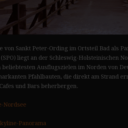
e von Sankt Peter-Ording im Ortsteil Bad als 
 (SPO) liegt an der Schleswig-Holsteinischen N
 beliebtesten Ausflugszielen im Norden von De
markanten Pfahlbauten, die direkt am Strand er
 Cafes und Bars beherbergen.
e-Nordsee
kyline-Panorama