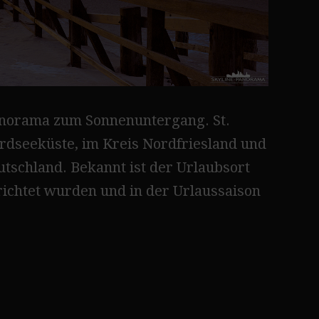
Panorama zum Sonnenuntergang. St.
ordseeküste, im Kreis Nordfriesland und
utschland. Bekannt ist der Urlaubsort
richtet wurden und in der Urlaussaison