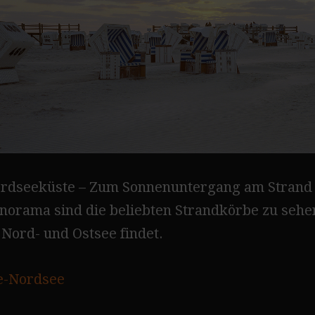
dseeküste – Zum Sonnenuntergang am Strand vo
norama sind die beliebten Strandkörbe zu sehen
Nord- und Ostsee findet.
e-Nordsee