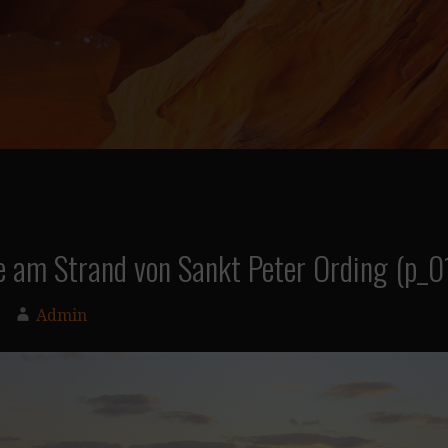
e am Strand von Sankt Peter Ording (p_
Admin