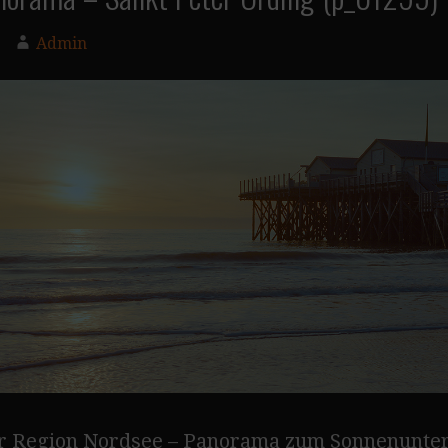
Admin
er Region Nordsee – Panorama zum Sonnenunterg