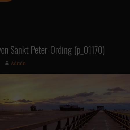
von Sankt Peter-Ording (p_01170)
Admin