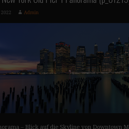
 2022
Admin
orama – Blick auf die Skyline von Downtown 