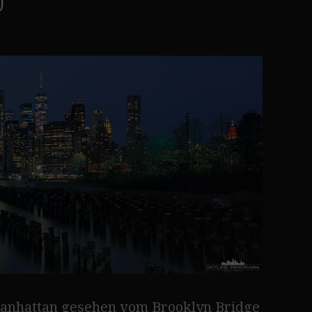
Manhattan gesehen vom Brooklyn Bridge