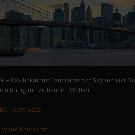
k – Das bekannte Panorama der Skyline von N
belichtung mit ziehenden Wolken.
nd – New York
kyline-Panorama