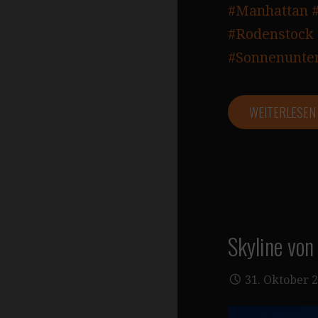
#Manhattan
#Rodenstock
#Sonnenunte
WEITERLESE
Skyline vo
31. Oktober 