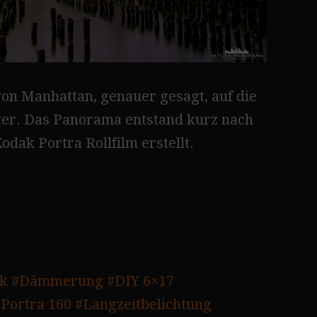
on Manhattan, genauer gesagt, auf die
ter. Das Panorama entstand kurz nach
ak Portra Rollfilm erstellt.
rk
#Dämmerung
#DIY 6×17
Portra 160
#Langzeitbelichtung