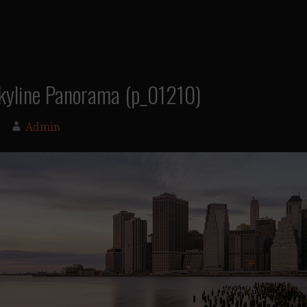
kyline Panorama (p_01210)
Admin