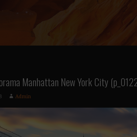
norama Manhattan New York City (p_012
3
Admin