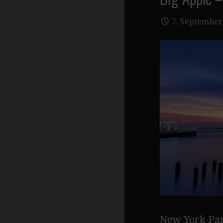
7. September
New York Pan