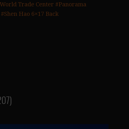
World Trade Center
#Panorama
#Shen Hao 6×17 Back
207)