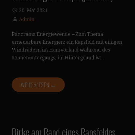
20. Mai 2021
Admin
Panorama Energiewende – Zum Thema
erneuerbare Energien; ein Rapsfeld mit einigen
Windrädern im Harzvorland während des
Sonnenuntergangs, im Hintergrund ist…
WEITERLESEN →
Birke am Rand eines Rapsfeldes