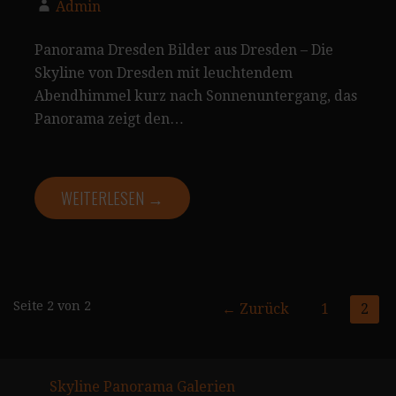
Admin
Panorama Dresden Bilder aus Dresden – Die
Skyline von Dresden mit leuchtendem
Abendhimmel kurz nach Sonnenuntergang, das
Panorama zeigt den…
WEITERLESEN →
Seite
Seite 2 von 2
← Zurück
1
2
Navigation
Skyline Panorama Galerien